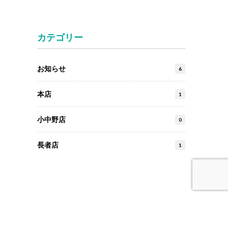
カテゴリー
お知らせ
6
本店
1
小中野店
0
長者店
1