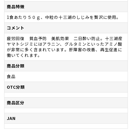
商品特徴
1食あたり５０ｇ、中粒の十三湖のしじみを贅沢に使用。
コメント
疲労回復 貧血予防 美肌効果 二日酔い防止。十三湖産
ヤマトシジミにはアラニン、グルタミンといったアミノ酸
が非常に多く含まれています。肝障害の改善、再生促進に
働いてくれます。
商品分類
食品
OTC分類
商品区分
JAN