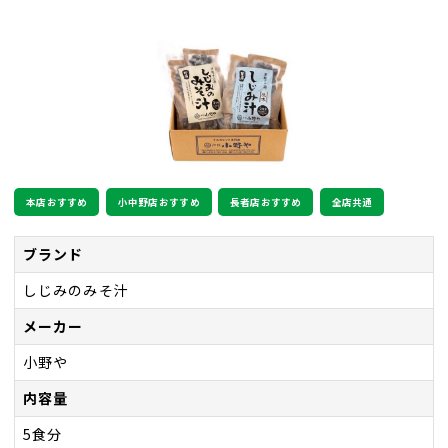
本店おすすめ
小中野店おすすめ
長者店おすすめ
全店共通
ブランド
しじみのみそ汁
メーカー
小野や
内容量
5食分